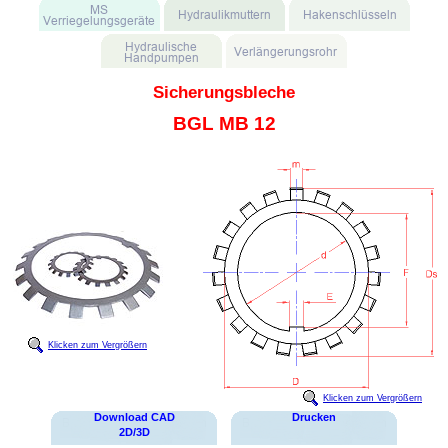
Sicherungsbleche
BGL MB 12
Klicken zum Vergrößern
Klicken zum Vergrößern
Download CAD
Drucken
2D/3D