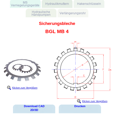
Sicherungsbleche
BGL MB 4
Klicken zum Vergrößern
Klicken zum Vergrößern
Download CAD
Drucken
2D/3D