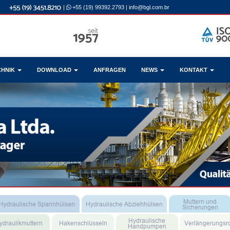
|
+55 (19) 99392.2793
|
info@bgl.com.br
CHNIK
DOWNLOAD
ANFRAGEN
NEWS
KONTAKT