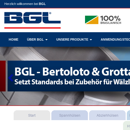
Herzlich willkommen bei
BGL
HOME
ÜBER BGL
UNSERE PRODUKTE
ANWENDUNGSTE
Previous