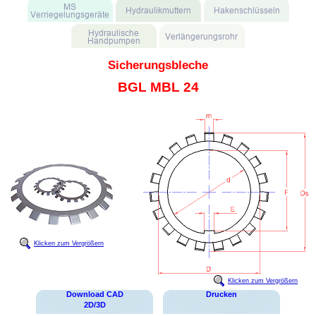
Sicherungsbleche
BGL MBL 24
Klicken zum Vergrößern
Klicken zum Vergrößern
Download CAD
Drucken
2D/3D