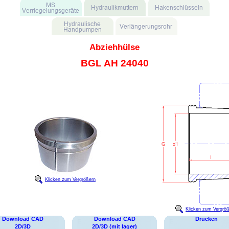
Abziehhülse
BGL AH 24040
Klicken zum Vergrößern
Klicken zum Vergrö
Download CAD
Download CAD
Drucken
2D/3D
2D/3D (mit lager)