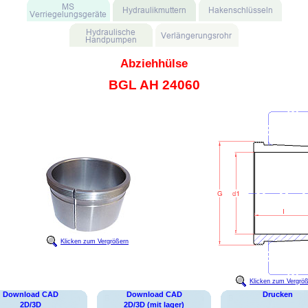
Abziehhülse
BGL AH 24060
Klicken zum Vergrößern
Klicken zum Vergrö
Download CAD
Download CAD
Drucken
2D/3D
2D/3D (mit lager)