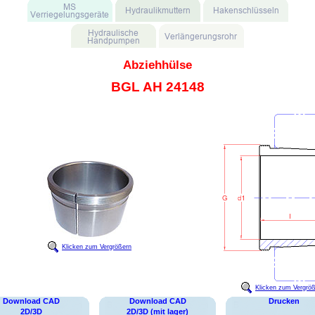
Abziehhülse
BGL AH 24148
Klicken zum Vergrößern
Klicken zum Vergrö
Download CAD
Download CAD
Drucken
2D/3D
2D/3D (mit lager)