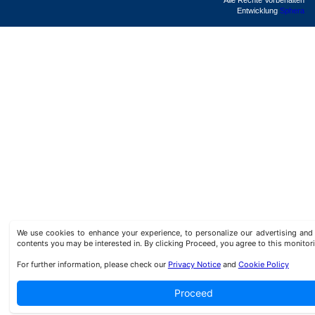
Alle Rechte Vorbehalten
Entwicklung
Sphera
We use cookies to enhance your experience, to personalize our advertising a
contents you may be interested in. By clicking Proceed, you agree to this monitor
For further information, please check our
Privacy Notice
and
Cookie Policy
Proceed