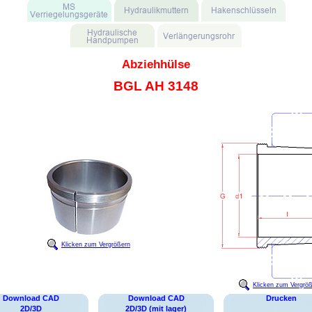
Abziehhülse
BGL AH 3148
Klicken zum Vergrößern
Klicken zum Vergrö
Download CAD
Download CAD
Drucken
2D/3D
2D/3D (mit lager)