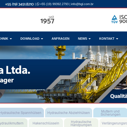
|
+55 (19) 99392.2793
|
info@bgl.com.br
CHNIK
DOWNLOAD
ANFRAGEN
NEWS
KONTAKT