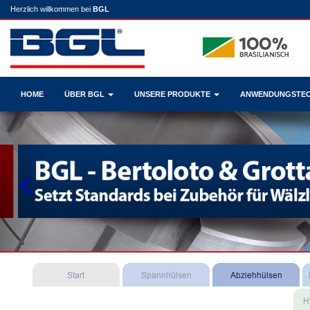
Herzlich willkommen bei
BGL
HOME
ÜBER BGL
UNSERE PRODUKTE
ANWENDUNGSTE
Previous