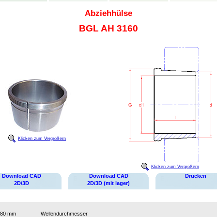
Abziehhülse
BGL AH 3160
Klicken zum Vergrößern
Klicken zum Vergrößern
Download CAD
Download CAD
Drucken
2D/3D
2D/3D (mit lager)
280 mm
Wellendurchmesser