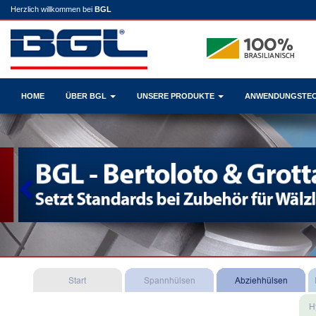
Herzlich willkommen bei
BGL
HOME
ÜBER BGL
UNSERE PRODUKTE
ANWENDUNGSTE
Previous