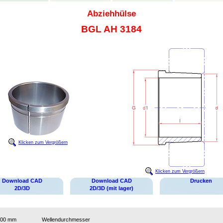
Abziehhülse
BGL AH 3184
Klicken zum Vergrößern
Klicken zum Vergrößern
Download CAD
Download CAD
Drucken
2D/3D
2D/3D (mit lager)
400 mm
Wellendurchmesser