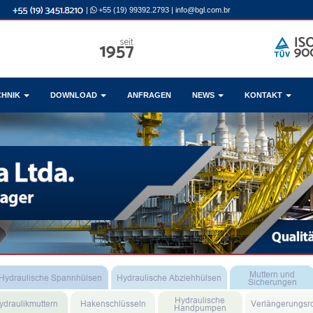
|
+55 (19) 99392.2793
|
info@bgl.com.br
CHNIK
DOWNLOAD
ANFRAGEN
NEWS
KONTAKT