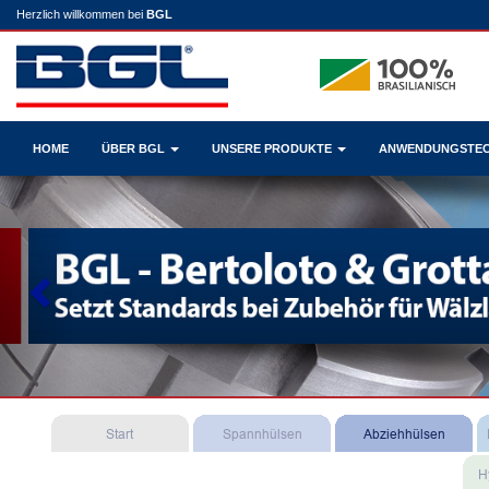
Herzlich willkommen bei
BGL
HOME
ÜBER BGL
UNSERE PRODUKTE
ANWENDUNGSTE
Previous