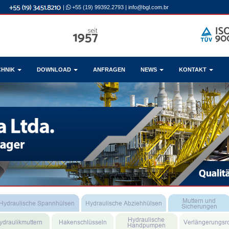
|
+55 (19) 99392.2793
|
info@bgl.com.br
CHNIK
DOWNLOAD
ANFRAGEN
NEWS
KONTAKT