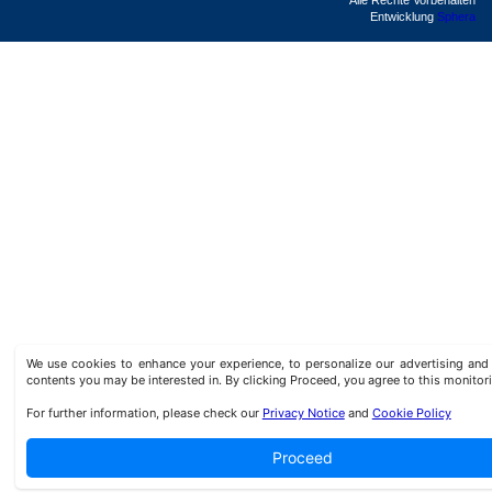
Alle Rechte Vorbehalten
Entwicklung
Sphera
We use cookies to enhance your experience, to personalize our advertising a
contents you may be interested in. By clicking Proceed, you agree to this monitor
For further information, please check our
Privacy Notice
and
Cookie Policy
Proceed