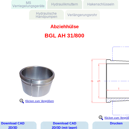
Abziehhülse
BGL AH 31/800
Klicken zum Vergrößern
Klicken zum Vergrö
Download CAD
Download CAD
Drucken
2D/3D
2D/3D (mit lager)