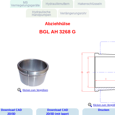
Abziehhülse
BGL AH 3268 G
Klicken zum Vergrößern
Klicken zum Vergrö
Download CAD
Download CAD
Drucken
2D/3D
2D/3D (mit lager)