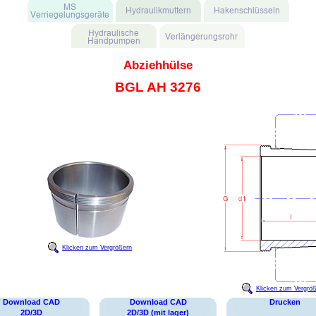
Abziehhülse
BGL AH 3276
Klicken zum Vergrößern
Klicken zum Vergrö
Download CAD
Download CAD
Drucken
2D/3D
2D/3D (mit lager)