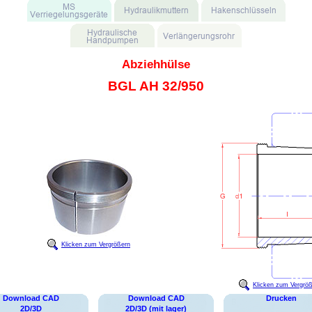
Abziehhülse
BGL AH 32/950
Klicken zum Vergrößern
Klicken zum Vergrö
Download CAD
Download CAD
Drucken
2D/3D
2D/3D (mit lager)