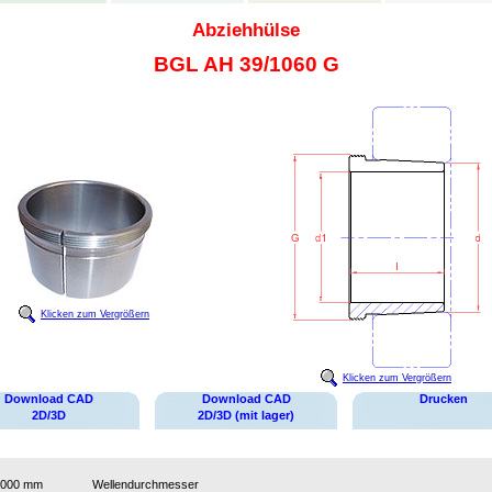
Abziehhülse
BGL AH 39/1060 G
Klicken zum Vergrößern
Klicken zum Vergrößern
Download CAD
Download CAD
Drucken
2D/3D
2D/3D (mit lager)
1000 mm
Wellendurchmesser