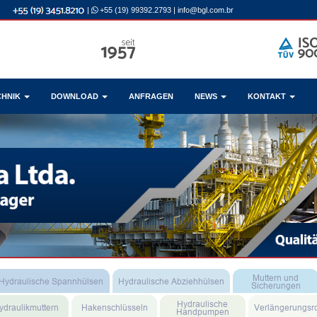
|
+55 (19) 99392.2793
|
info@bgl.com.br
CHNIK
DOWNLOAD
ANFRAGEN
NEWS
KONTAKT