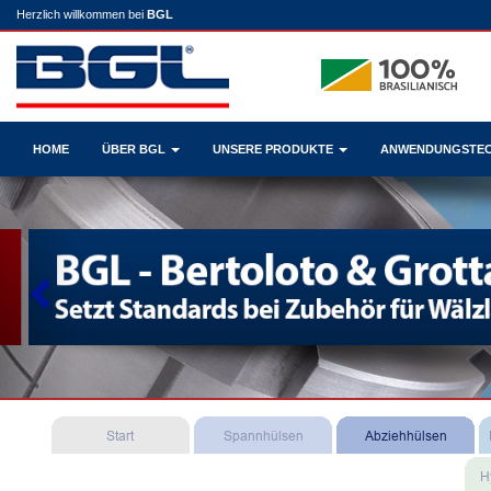
Herzlich willkommen bei
BGL
HOME
ÜBER BGL
UNSERE PRODUKTE
ANWENDUNGSTE
Previous