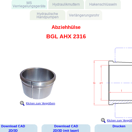
Abziehhülse
BGL AHX 2316
Klicken zum Vergrößern
Klicken zum Vergrö
Download CAD
Download CAD
Drucken
2D/3D
2D/3D (mit lager)