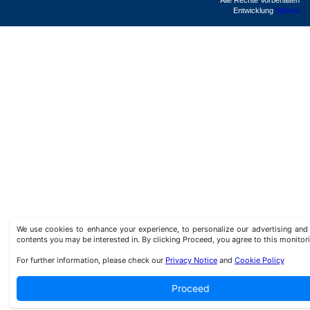
Alle Rechte Vorbehalten
Entwicklung
Sphera
We use cookies to enhance your experience, to personalize our advertising a
contents you may be interested in. By clicking Proceed, you agree to this monitor
For further information, please check our
Privacy Notice
and
Cookie Policy
Proceed