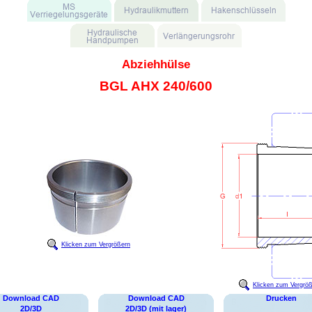
Abziehhülse
BGL AHX 240/600
Klicken zum Vergrößern
Klicken zum Vergrö
Download CAD
Download CAD
Drucken
2D/3D
2D/3D (mit lager)