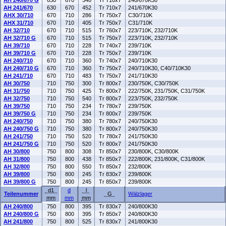
AH 240/670 G
630
670
348
Tr 710x7
240/670K30
AH 241/670
630
670
452
Tr 710x7
241/670K30
AHX 30/710
670
710
286
Tr 750x7
C30/710K
AHX 31/710
670
710
405
Tr 750x7
C31/710K
AH 32/710
670
710
515
Tr 760x7
223/710K, 232/710K
AH 32/710 G
670
710
515
Tr 750x7
223/710K, 232/710K
AH 39/710
670
710
228
Tr 740x7
239/710K
AH 39/710 G
670
710
228
Tr 750x7
239/710K
AH 240/710
670
710
360
Tr 740x7
240/710K30
AH 240/710 G
670
710
360
Tr 750x7
240/710K30, C40/710K30
AH 241/710
670
710
483
Tr 750x7
241/710K30
AH 30/750
710
750
300
Tr 800x7
230/750K, C30/750K
AH 31/750
710
750
425
Tr 800x7
222/750K, 231/750K, C31/750K
AH 32/750
710
750
540
Tr 800x7
223/750K, 232/750K
AH 39/750
710
750
234
Tr 780x7
239/750K
AH 39/750 G
710
750
234
Tr 800x7
239/750K
AH 240/750
710
750
380
Tr 780x7
240/750K30
AH 240/750 G
710
750
380
Tr 800x7
240/750K30
AH 241/750
710
750
520
Tr 780x7
241/750K30
AH 241/750 G
710
750
520
Tr 800x7
241/750K30
AH 30/800
750
800
308
Tr 850x7
230/800K, C30/800K
AH 31/800
750
800
438
Tr 850x7
222/800K, 231/800K, C31/800K
AH 32/800
750
800
550
Tr 850x7
232/800K
AH 39/800
750
800
245
Tr 830x7
239/800K
AH 39/800 G
750
800
245
Tr 850x7
239/800K
d1
d
l
Teilenummer
G
Wälzlager
mm
mm
mm
AH 240/800
750
800
395
Tr 830x7
240/800K30
AH 240/800 G
750
800
395
Tr 850x7
240/800K30
AH 241/800
750
800
525
Tr 830x7
241/800K30