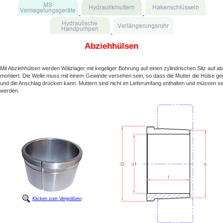
Abziehhülsen
Mit Abziehhülsen werden Wälzlager mit kegeliger Bohrung auf einen zylindrischen Sitz auf a
montiert. Die Welle muss mit einem Gewinde versehen sein, so dass die Mutter die Hülse g
und die Anschlag drücken kann. Muttern sind nicht im Lieferumfang enthalten und müssen sep
werden.
Klicken zum Vergrößern