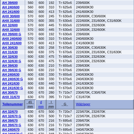
AH 39/600
560
600
192
Tr 625x6
239/600K
AH 240/600
560
600
310
Tr 625x6
240/600K30
AH 241/600
560
600
413
Tr 625x6
241/600K30
AHX 30/600
570
600
245
Tr 630x6
230/600K, C30/600K
AHX 31/600
570
600
355
Tr 630x6
222/600K, 231/600K, C31/600K
AH 32/600
570
600
445
Tr 650x6
223/600K, 232/600K
AHX 32/600
570
600
445
Tr 630x6
223/600K, 232/600K
AH 39/600 G
570
600
192
Tr 630x6
239/600K
AHX 240/600
570
600
310
Tr 630x6
240/600K30
AHX 241/600
570
600
413
Tr 630x6
C41/600K30
AH 30/630
600
630
258
Tr 670x6
230/630K, C30/630K
AH 31/630
600
630
375
Tr 670x6
222/630K, 231/630K, C31/630K
AH 32/630
600
630
475
Tr 680x6
223/630K, 232/630K
AH 32/630 G
600
630
475
Tr 670x6
223/630K, 232/630K
AH 39/630
600
630
210
Tr 655x6
239/630K
AH 39/630 G
600
630
210
Tr 670x6
239/630K
AH 240/630
600
630
330
Tr 655x6
240/630K30
AH 240/630 G
600
630
330
Tr 670x6
240/630K30
AH 241/630
600
630
440
Tr 655x6
241/630K30
AH 241/630 G
600
630
440
Tr 670x6
241/630K30
AH 30/670
630
670
280
Tr 710x7
230/670K, C30/670K
AHX 31/670
630
670
395
Tr 710x7
C31/670K
d1
d
l
Teilenummer
G
Wälzlager
mm
mm
mm
AH 32/670
630
670
500
Tr 720x7
223/670K, 232/670K
AH 32/670 G
630
670
500
Tr 710x7
223/670K, 232/670K
AH 39/670
630
670
216
Tr 695x6
239/670K
AH 39/670 G
630
670
216
Tr 710x7
239/670K
AH 240/670
630
670
348
Tr 695x6
240/670K30