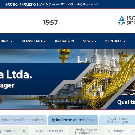
|
+55 (19) 99392.2793
|
info@bgl.com.br
CHNIK
DOWNLOAD
ANFRAGEN
NEWS
KONTAKT