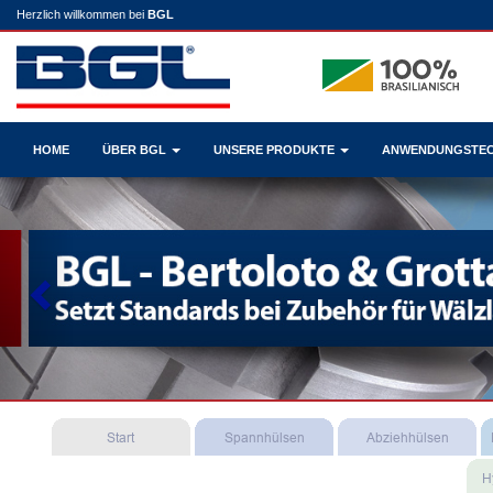
Herzlich willkommen bei
BGL
HOME
ÜBER BGL
UNSERE PRODUKTE
ANWENDUNGSTE
Previous