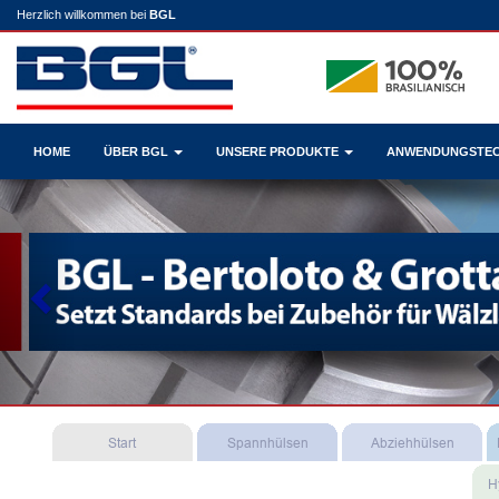
Herzlich willkommen bei
BGL
HOME
ÜBER BGL
UNSERE PRODUKTE
ANWENDUNGSTE
Previous