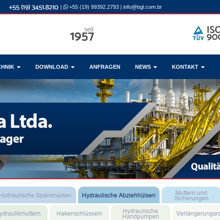
|
+55 (19) 99392.2793
|
info@bgl.com.br
CHNIK
DOWNLOAD
ANFRAGEN
NEWS
KONTAKT