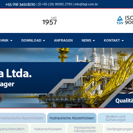
|
+55 (19) 99392.2793
|
info@bgl.com.br
CHNIK
DOWNLOAD
ANFRAGEN
NEWS
KONTAKT