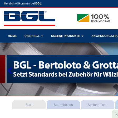
Herzlich willkommen bei
BGL
HOME
ÜBER BGL
UNSERE PRODUKTE
ANWENDUNGSTE
Previous