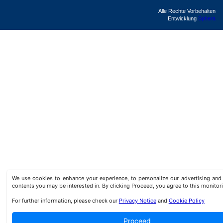
Alle Rechte Vorbehalten
Entwicklung
Sphera
We use cookies to enhance your experience, to personalize our advertising a
contents you may be interested in. By clicking Proceed, you agree to this monitor
For further information, please check our
Privacy Notice
and
Cookie Policy
Proceed