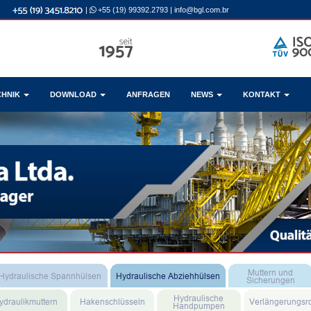
|
+55 (19) 99392.2793
|
info@bgl.com.br
CHNIK
DOWNLOAD
ANFRAGEN
NEWS
KONTAKT