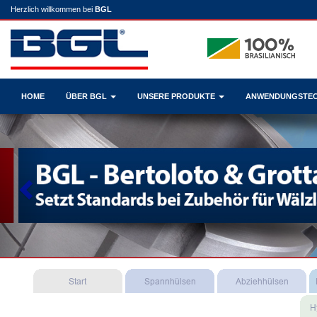
Herzlich willkommen bei
BGL
HOME
ÜBER BGL
UNSERE PRODUKTE
ANWENDUNGSTE
Previous