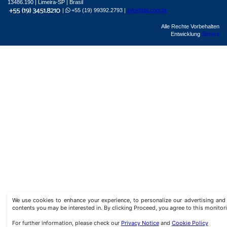
13486.190 | Limeira-SP | Brasil
|
+55 (19) 99392.2793 |
info@bgl.com.br
Alle Rechte Vorbehalten
Entwicklung
Sphera
We use cookies to enhance your experience, to personalize our advertising a
contents you may be interested in. By clicking Proceed, you agree to this monitor
For further information, please check our
Privacy Notice
and
Cookie Policy