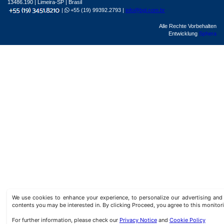
13486.190 | Limeira-SP | Brasil
|
+55 (19) 99392.2793 |
info@bgl.com.br
Alle Rechte Vorbehalten
Entwicklung
Sphera
We use cookies to enhance your experience, to personalize our advertising a
contents you may be interested in. By clicking Proceed, you agree to this monitor
For further information, please check our
Privacy Notice
and
Cookie Policy