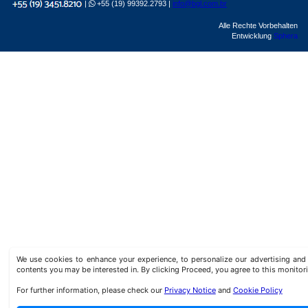
|
+55 (19) 99392.2793 |
info@bgl.com.br
Alle Rechte Vorbehalten
Entwicklung
Sphera
We use cookies to enhance your experience, to personalize our advertising a
contents you may be interested in. By clicking Proceed, you agree to this monitor
For further information, please check our
Privacy Notice
and
Cookie Policy