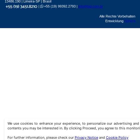
13486.190 | Limeira-SP | Brasil
|
+55 (19) 99392.2793 |
info@bgl.com.br
Alle Rechte Vorbehalten
Entwicklung
Sphera
We use cookies to enhance your experience, to personalize our advertising a
contents you may be interested in. By clicking Proceed, you agree to this monitor
For further information, please check our
Privacy Notice
and
Cookie Policy