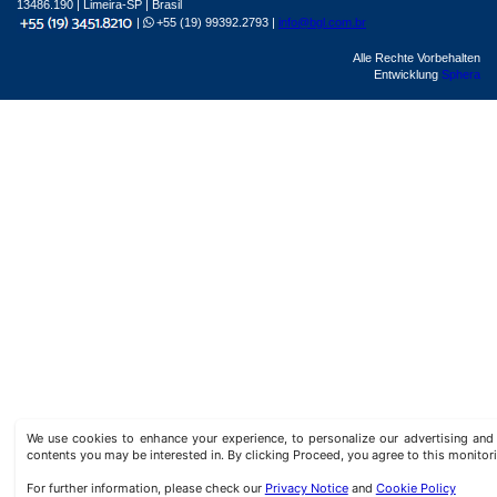
13486.190 | Limeira-SP | Brasil
|
+55 (19) 99392.2793 |
info@bgl.com.br
Alle Rechte Vorbehalten
Entwicklung
Sphera
We use cookies to enhance your experience, to personalize our advertising a
contents you may be interested in. By clicking Proceed, you agree to this monitor
For further information, please check our
Privacy Notice
and
Cookie Policy