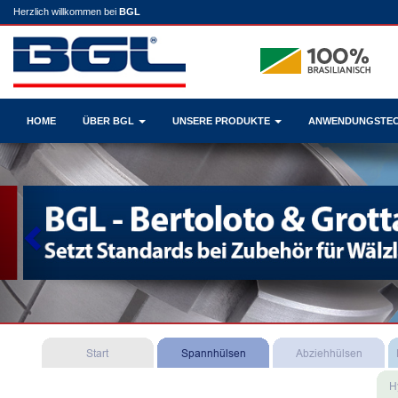
Herzlich willkommen bei
BGL
HOME
ÜBER BGL
UNSERE PRODUKTE
ANWENDUNGSTE
Previous