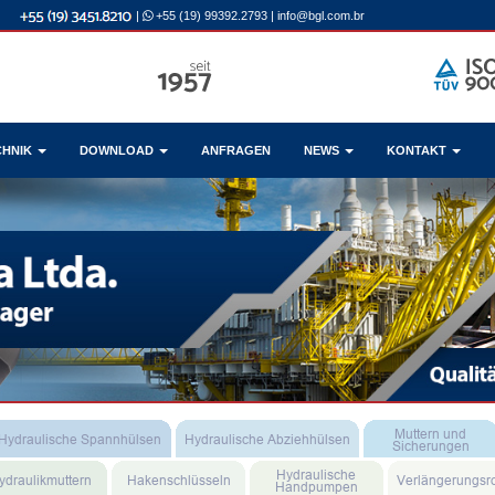
|
+55 (19) 99392.2793
|
info@bgl.com.br
CHNIK
DOWNLOAD
ANFRAGEN
NEWS
KONTAKT