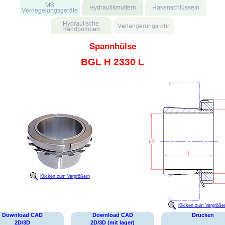
Spannhülse
BGL H 2330 L
Klicken zum Vergrößern
Klicken zum Vergröße
Download CAD
Download CAD
Drucken
2D/3D
2D/3D (mit lager)