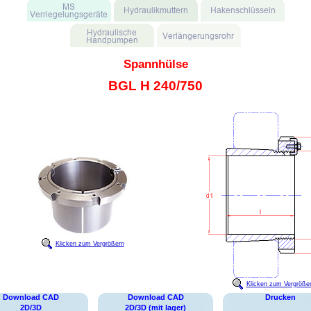
Spannhülse
BGL H 240/750
Klicken zum Vergrößern
Klicken zum Vergröße
Download CAD
Download CAD
Drucken
2D/3D
2D/3D (mit lager)