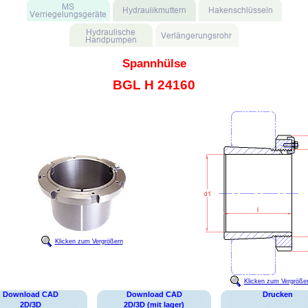
Spannhülse
BGL H 24160
Klicken zum Vergrößern
Klicken zum Vergröße
Download CAD
Download CAD
Drucken
2D/3D
2D/3D (mit lager)