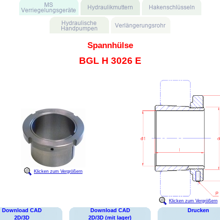
Spannhülse
BGL H 3026 E
Klicken zum Vergrößern
Klicken zum Vergrößern
Download CAD
Download CAD
Drucken
2D/3D
2D/3D (mit lager)