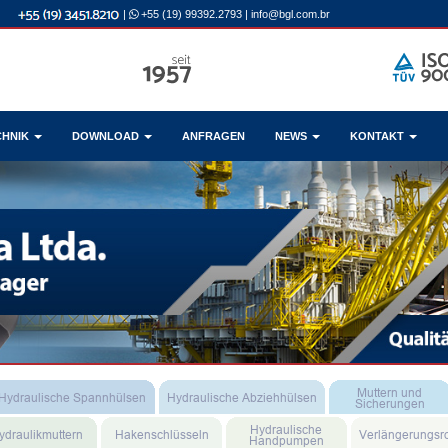
|
+55 (19) 99392.2793
|
info@bgl.com.br
CHNIK
DOWNLOAD
ANFRAGEN
NEWS
KONTAKT