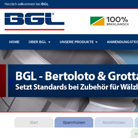
Herzlich willkommen bei
BGL
HOME
ÜBER BGL
UNSERE PRODUKTE
ANWENDUNGSTE
Previous