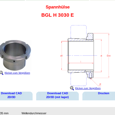
Spannhülse
BGL H 3030 E
Klicken zum Vergrößern
Klicken zum Vergrößern
Download CAD
Download CAD
Drucken
2D/3D
2D/3D (mit lager)
135 mm
Wellendurchmesser