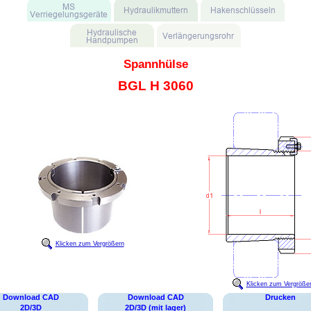
Spannhülse
BGL H 3060
Klicken zum Vergrößern
Klicken zum Vergröße
Download CAD
Download CAD
Drucken
2D/3D
2D/3D (mit lager)