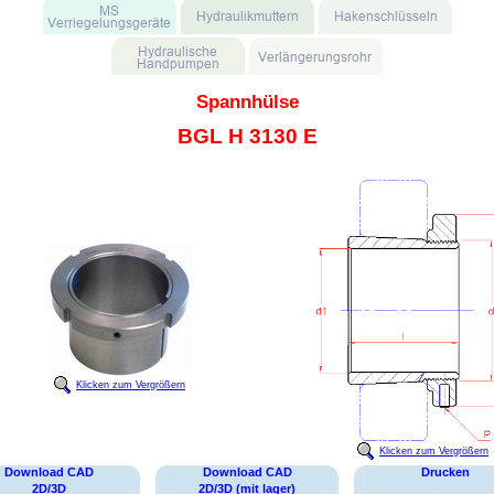
Spannhülse
BGL H 3130 E
Klicken zum Vergrößern
Klicken zum Vergrößern
Download CAD
Download CAD
Drucken
2D/3D
2D/3D (mit lager)