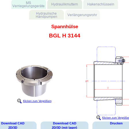
Spannhülse
BGL H 3144
Klicken zum Vergrößern
Klicken zum Vergröße
Download CAD
Download CAD
Drucken
2D/3D
2D/3D (mit lager)