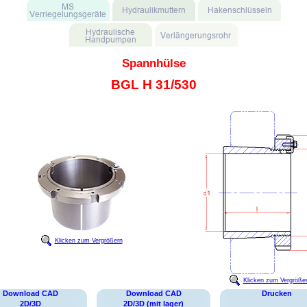
Spannhülse
BGL H 31/530
Klicken zum Vergrößern
Klicken zum Vergröße
Download CAD
Download CAD
Drucken
2D/3D
2D/3D (mit lager)