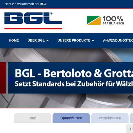
Herzlich willkommen bei
BGL
HOME
ÜBER BGL
UNSERE PRODUKTE
ANWENDUNGSTE
Previous