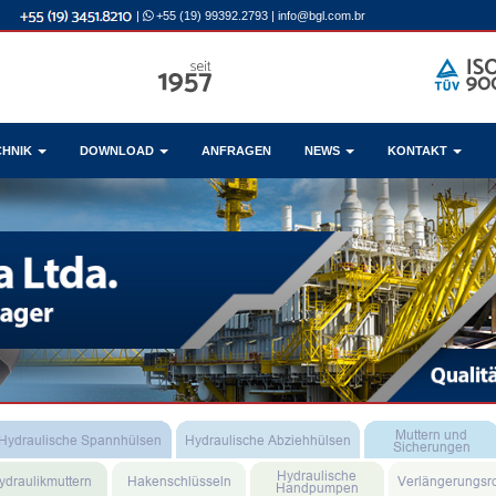
|
+55 (19) 99392.2793
|
info@bgl.com.br
CHNIK
DOWNLOAD
ANFRAGEN
NEWS
KONTAKT