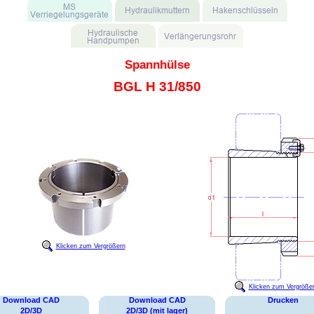
Spannhülse
BGL H 31/850
Klicken zum Vergrößern
Klicken zum Vergröße
Download CAD
Download CAD
Drucken
2D/3D
2D/3D (mit lager)