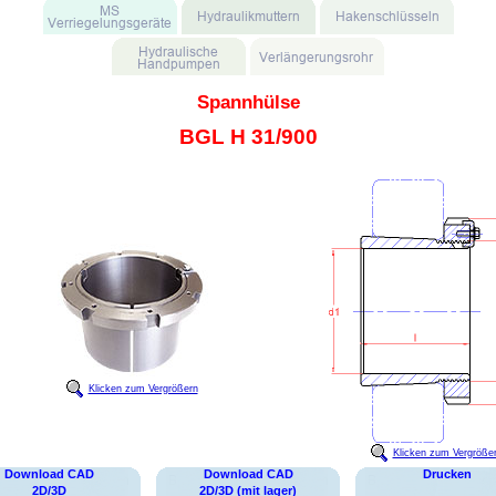
Spannhülse
BGL H 31/900
Klicken zum Vergrößern
Klicken zum Vergröße
Download CAD
Download CAD
Drucken
2D/3D
2D/3D (mit lager)