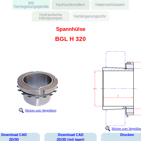
Spannhülse
BGL H 320
Klicken zum Vergrößern
Klicken zum Vergröße
Download CAD
Download CAD
Drucken
2D/3D
2D/3D (mit lager)