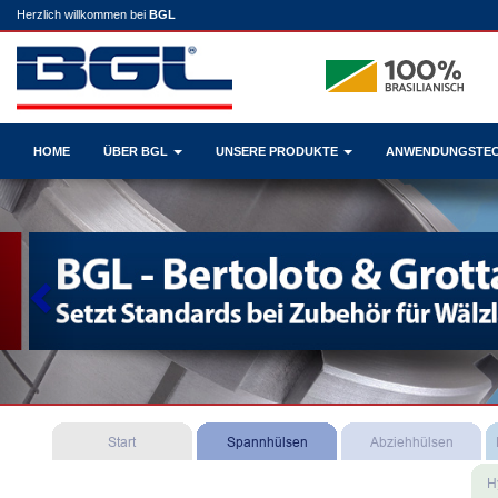
Herzlich willkommen bei
BGL
HOME
ÜBER BGL
UNSERE PRODUKTE
ANWENDUNGSTE
Previous