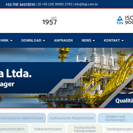
|
+55 (19) 99392.2793
|
info@bgl.com.br
CHNIK
DOWNLOAD
ANFRAGEN
NEWS
KONTAKT