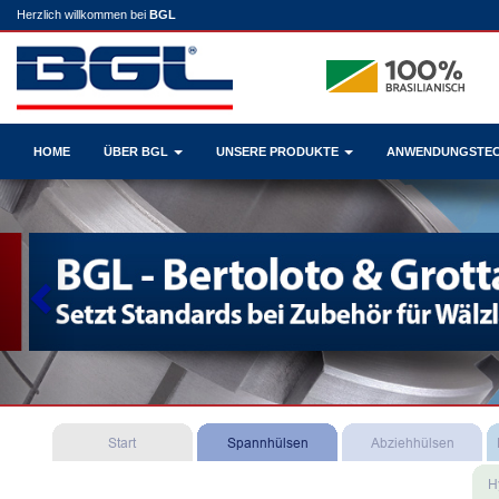
Herzlich willkommen bei
BGL
HOME
ÜBER BGL
UNSERE PRODUKTE
ANWENDUNGSTE
Previous