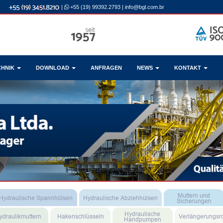
|
+55 (19) 99392.2793
|
info@bgl.com.br
CHNIK
DOWNLOAD
ANFRAGEN
NEWS
KONTAKT