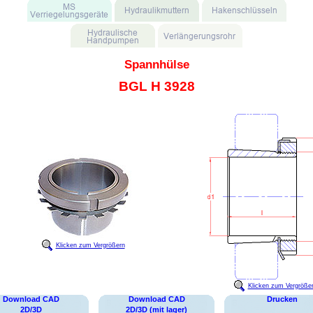
Spannhülse
BGL H 3928
Klicken zum Vergrößern
Klicken zum Vergröße
Download CAD
Download CAD
Drucken
2D/3D
2D/3D (mit lager)