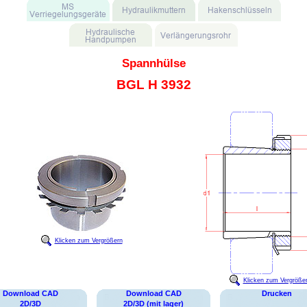
Spannhülse
BGL H 3932
Klicken zum Vergrößern
Klicken zum Vergröße
Download CAD
Download CAD
Drucken
2D/3D
2D/3D (mit lager)