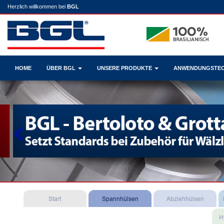
Herzlich willkommen bei
BGL
HOME
ÜBER BGL
UNSERE PRODUKTE
ANWENDUNGSTE
Previous