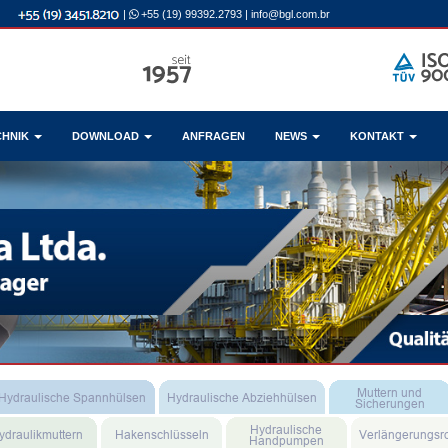
|
+55 (19) 99392.2793
|
info@bgl.com.br
CHNIK
DOWNLOAD
ANFRAGEN
NEWS
KONTAKT