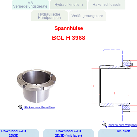
Spannhülse
BGL H 3968
Klicken zum Vergrößern
Klicken zum Vergröße
Download CAD
Download CAD
Drucken
2D/3D
2D/3D (mit lager)