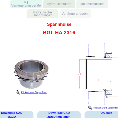
Spannhülse
BGL HA 2316
Klicken zum Vergrößern
Klicken zum Vergröße
Download CAD
Download CAD
Drucken
2D/3D
2D/3D (mit lager)